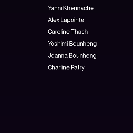
Yanni Khennache
Alex Lapointe
Caroline Thach
Yoshimi Bounheng
Joanna Bounheng
Charline Patry