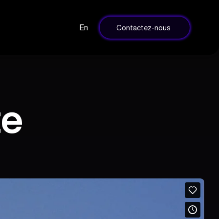
En
Contactez-nous
te