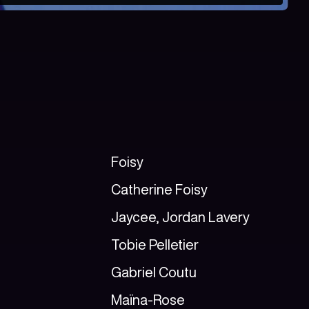
Foisy
Catherine Foisy
Jaycee, Jordan Lavery
Tobie Pelletier
Gabriel Coutu
Maïna-Rose