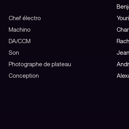
Benj
Chef électro
Youri
Machino
Char
DA/CCM
Rach
Son
Jean
Photographe de plateau
Andr
Conception
Alex