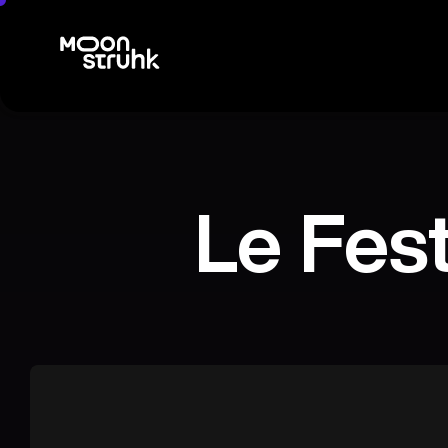
Le Fes