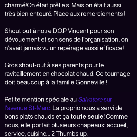
charmé!
On était prêt.e.s. Mais on était aussi
très bien entouré. Place aux remerciements !
Shout out à notre D.O.P Vincent pour son
dévouement et son sens de l’organisation, on
n’avait jamais vu un repérage aussi efficace!
Gros shout-out à ses parents pour le
ravitaillement en chocolat chaud. Ce tournage
doit beaucoup à la famille Gonneville !
Petite mention spéciale au
Salvatore
sur
l’avenue St-Marc.
La proprio nous a servi de
bons plats chauds et ça
toute seule!
Comme
nous, elle portait plusieurs chapeaux: accueil,
service, cuisine… 2 Thumbs up.