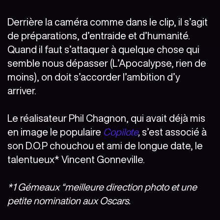
Derrière la caméra comme dans le clip, il s’agit
de préparations, d’entraide et d’humanité.
Quand il faut s’attaquer à quelque chose qui
semble nous dépasser (L’Apocalypse, rien de
moins), on doit s’accorder l’ambition d’y
arriver.
Le réalisateur Phil Chagnon, qui avait déjà mis
en image le populaire
Copilote
,
s’est associé à
son D.O.P chouchou et ami de longue date, le
talentueux* Vincent Gonneville.
*1 Gémeaux “meilleure direction photo et une
petite nomination aux Oscars.