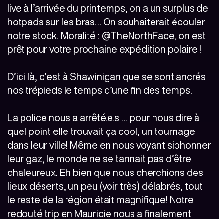
live à l’arrivée du printemps, on a un surplus de
hotpads sur les bras… On souhaiterait écouler
notre stock. Moralité : @TheNorthFace, on est
prêt pour votre prochaine expédition polaire !
D’ici là, c’est à Shawinigan que se sont ancrés
nos trépieds le temps d’une fin des temps.
La police nous a arrêté.e.s … pour nous dire à
quel point elle trouvait ça cool, un tournage
dans leur ville! Même en nous voyant siphonner
leur gaz, le monde ne se tannait pas d’être
chaleureux. Eh bien que nous cherchions des
lieux déserts, un peu (voir très) délabrés, tout
le reste de la région était magnifique! Notre
redouté trip en Mauricie nous a finalement